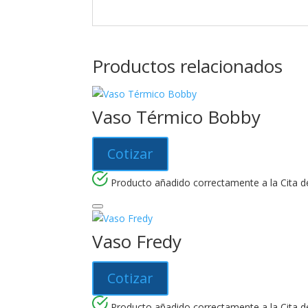
Productos relacionados
Vaso Térmico Bobby
Cotizar
Producto añadido correctamente a la Cita de
Vaso Fredy
Cotizar
Producto añadido correctamente a la Cita de