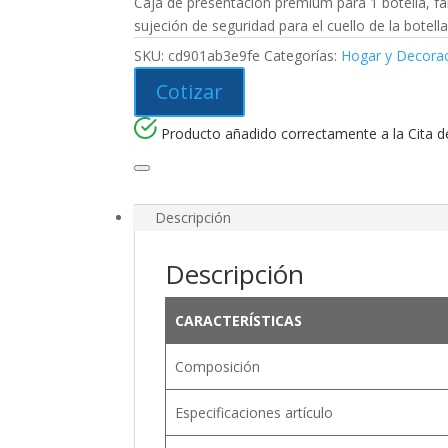
Caja de presentación premium para 1 botella, fab
sujeción de seguridad para el cuello de la botell
SKU:
cd901ab3e9fe
Categorías:
Hogar y Decora
Cotizar
Producto añadido correctamente a la Cita de
Descripción
Descripción
CARACTERÍSTICAS
Composición
Especificaciones artículo