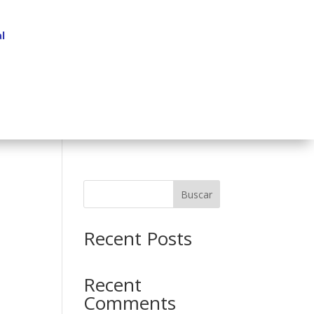
l
Buscar
Recent Posts
Recent
Comments