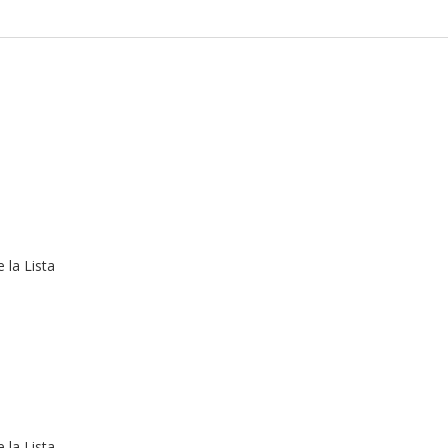
 la Lista
 la Lista