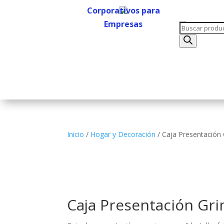
Corporativos para
Empresas
Búsqueda
Corporativos para
de
Empresas
productos
Inicio
/
Hogar y Decoración
/ Caja Presentación
Caja Presentación Gr