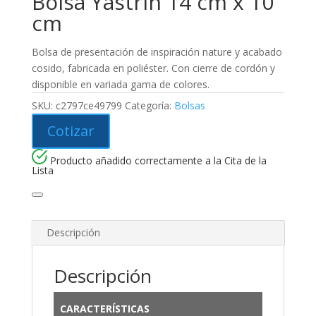
Bolsa Yastrin 14 cm x 10
cm
Bolsa de presentación de inspiración nature y acabado
cosido, fabricada en poliéster. Con cierre de cordón y
disponible en variada gama de colores.
SKU:
c2797ce49799
Categoría:
Bolsas
Cotizar
Producto añadido correctamente a la Cita de la
Lista
Descripción
Descripción
CARACTERÍSTICAS