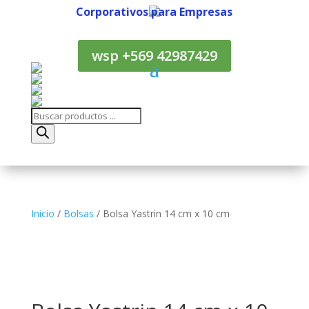
Corporativos para Empresas
Corporativos para Empresas
wsp +569 42987429
Búsqueda
de
productos
Inicio
/
Bolsas
/ Bolsa Yastrin 14 cm x 10 cm