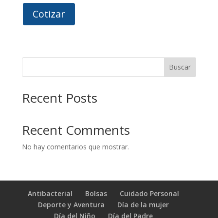
Cotizar
Buscar
Recent Posts
Recent Comments
No hay comentarios que mostrar.
Antibacterial
Bolsas
Cuidado Personal
Deporte y Aventura
Día de la mujer
Día del Niño
Día del Padre