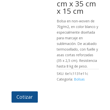
cm x 35 cm
x 15 cm
Bolsa en non-woven de
70g/m2, en color blanco y
especialmente diseñada
para marcaje en
sublimación. De acabado
termosellado, con fuelle y
asas cortas reforzadas
(35 x 2,5 cm). Resistencia
hasta 8 kg de peso.
SKU:
6e1c1131e11c
Categoría:
Bolsas
Cotizar