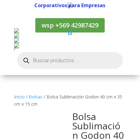
Corporativos para Empresas
Corporativos para Empresas
wsp +569 42987429
Búsqueda
de
productos
Inicio
/
Bolsas
/ Bolsa Sublimación Godon 40 cm x 35
cm x 15 cm
Bolsa
Sublimació
n Godon 40