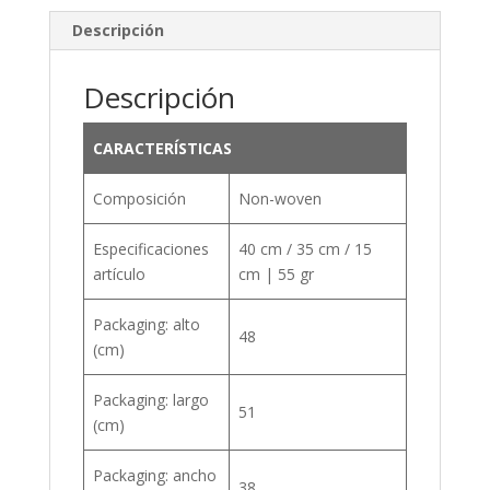
Descripción
Descripción
CARACTERÍSTICAS
Composición
Non-woven
Especificaciones
40 cm / 35 cm / 15
artículo
cm | 55 gr
Packaging: alto
48
(cm)
Packaging: largo
51
(cm)
Packaging: ancho
38