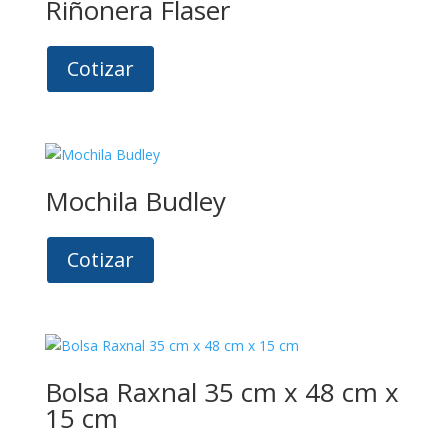
Riñonera Flaser
Cotizar
Mochila Budley
Cotizar
Bolsa Raxnal 35 cm x 48 cm x
15 cm