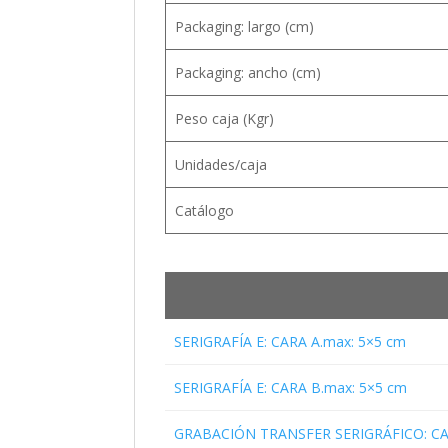
Packaging: largo (cm)
Packaging: ancho (cm)
Peso caja (Kgr)
Unidades/caja
Catálogo
SERIGRAFÍA E: CARA A.max: 5×5 cm
SERIGRAFÍA E: CARA B.max: 5×5 cm
GRABACIÓN TRANSFER SERIGRÁFICO: CA