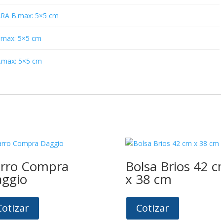
RA B.max: 5×5 cm
max: 5×5 cm
max: 5×5 cm
rro Compra
Bolsa Brios 42 
ggio
x 38 cm
Cotizar
Cotizar