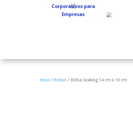
Corporativos para
Empresas
Corporativos para
Empresas
Inicio
/
Bolsas
/ Bolsa Seaking 14 cm x 10 cm