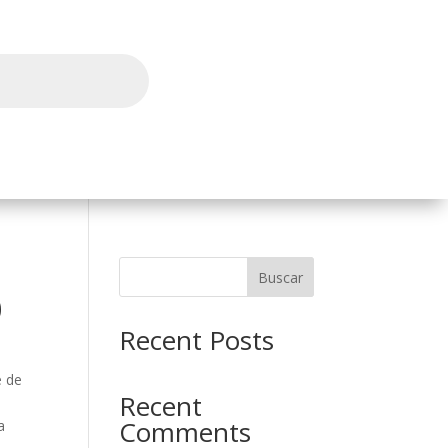
l
Buscar
0
Recent Posts
e de
Recent
Comments
a