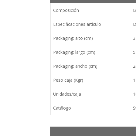
Composición
B
Especificaciones artículo
D
Packaging: alto (cm)
3
Packaging: largo (cm)
5
Packaging: ancho (cm)
2
Peso caja (Kgr)
1
Unidades/caja
1
Catálogo
S