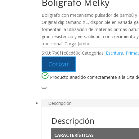
Bolígrafo Melky
Bolígrafo con mecanismo pulsador de bambú y c
Original clip tamaño XL, disponible en variada 
fomentan la utilización de materias primas natu
gran resistencia y versatilidad, con crecimiento
tradicional. Carga Jumbo
SKU:
7b0f1e8cd60d
Categorías:
Escritura
,
Prima
Cotizar
Producto añadido correctamente a la Cita de
Descripción
Descripción
CARACTERÍSTICAS