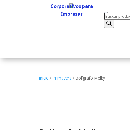
Corporativos para
Empresas
Búsqueda
Corporativos para
de
Empresas
productos
Inicio
/
Primavera
/ Bolígrafo Melky