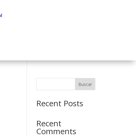
l
Buscar
Recent Posts
Recent
Comments