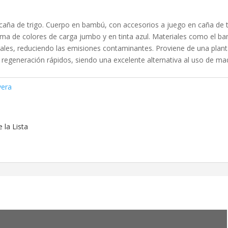
aña de trigo. Cuerpo en bambú, con accesorios a juego en caña de t
gama de colores de carga jumbo y en tinta azul. Materiales como el b
rales, reduciendo las emisiones contaminantes. Proviene de una plan
 y regeneración rápidos, siendo una excelente alternativa al uso de m
vera
 la Lista