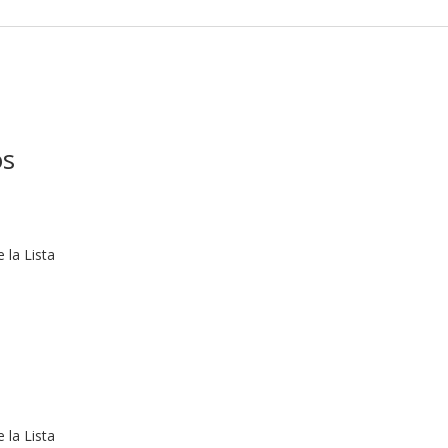
os
 la Lista
 la Lista