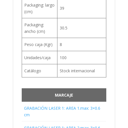
Packaging: largo
39
(cm)
Packaging:
30.5
ancho (cm)
Peso caja (Kgr)
8
Unidades/caja
100
Catálogo
Stock internacional
MARCAJE
GRABACIÓN LASER 1: AREA 1.max: 3×0.6
cm
GRABACIÓN LASER 1: AREA 2.max: 3×0.6