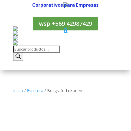
Corporativos para Empresas
Corporativos para Empresas
wsp +569 42987429
Búsqueda
de
productos
Inicio
/
Escritura
/ Bolígrafo Lukonen