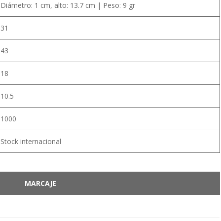
Diámetro: 1 cm, alto: 13.7 cm | Peso: 9 gr
31
43
18
10.5
1000
Stock internacional
MARCAJE