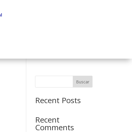
l
Buscar
Recent Posts
Recent
Comments