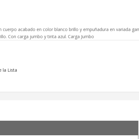
n cuerpo acabado en color blanco brillo y empuñadura en variada g
illo. Con carga jumbo y tinta azul. Carga Jumbo
 la Lista