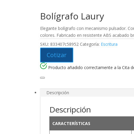
Bolígrafo Laury
Elegante bolígrafo con mecanismo pulsador. Co
colores. Fabricado en resistente ABS acabado br
SKU:
833407c58952
Categoría:
Escritura
Cotizar
Producto añadido correctamente a la Cita de
Descripción
Descripción
CARACTERÍSTICAS