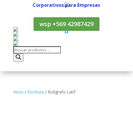
Corporativos para Empresas
Corporativos para Empresas
wsp +569 42987429
Búsqueda
de
productos
Inicio
/
Escritura
/ Bolígrafo Latif