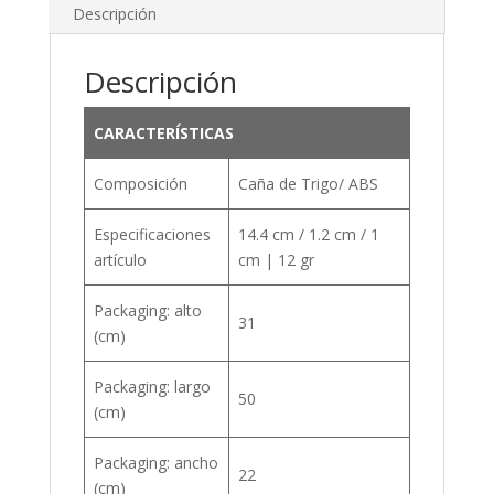
Descripción
Descripción
CARACTERÍSTICAS
Composición
Caña de Trigo/ ABS
Especificaciones
14.4 cm / 1.2 cm / 1
artículo
cm | 12 gr
Packaging: alto
31
(cm)
Packaging: largo
50
(cm)
Packaging: ancho
22
(cm)