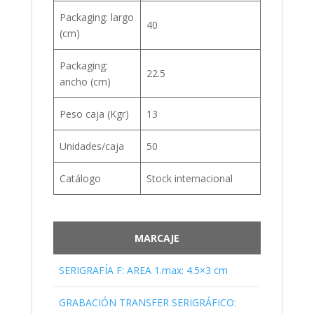
Packaging: largo
40
(cm)
Packaging:
22.5
ancho (cm)
Peso caja (Kgr)
13
Unidades/caja
50
Catálogo
Stock internacional
MARCAJE
SERIGRAFÍA F: AREA 1.max: 4.5×3 cm
GRABACIÓN TRANSFER SERIGRÁFICO: