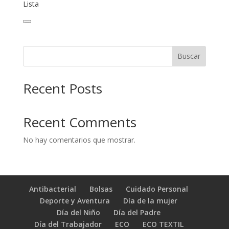
Lista
Buscar
Recent Posts
Recent Comments
No hay comentarios que mostrar.
Antibacterial
Bolsas
Cuidado Personal
Deporte y Aventura
Día de la mujer
Día del Niño
Día del Padre
Día del Trabajador
ECO
ECO TEXTIL