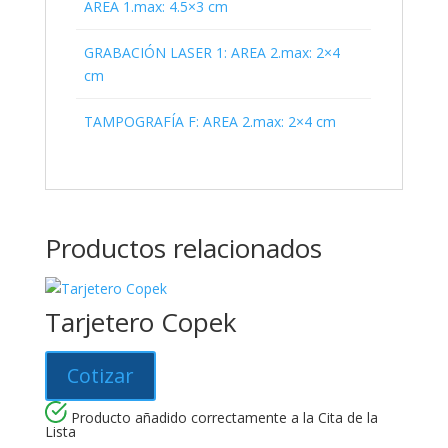
AREA 1.max: 4.5×3 cm
GRABACIÓN LASER 1: AREA 2.max: 2×4
cm
TAMPOGRAFÍA F: AREA 2.max: 2×4 cm
Productos relacionados
Tarjetero Copek
Cotizar
Producto añadido correctamente a la Cita de la
Lista