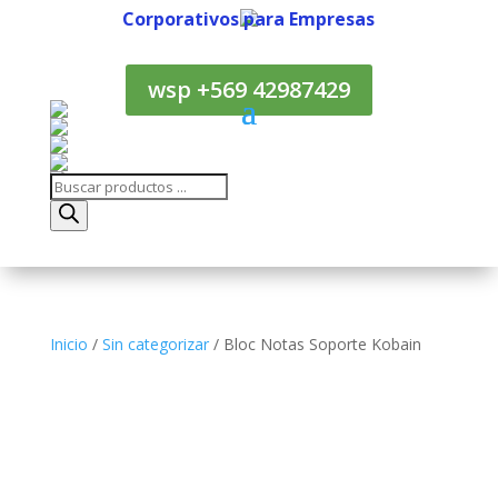
Corporativos para Empresas
Corporativos para Empresas
wsp +569 42987429
Búsqueda
de
productos
Inicio
/
Sin categorizar
/ Bloc Notas Soporte Kobain