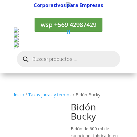
Corporativos para Empresas
Corporativos para Empresas
wsp +569 42987429
Búsqueda
de
productos
Inicio
/
Tazas jarras y termos
/ Bidón Bucky
Bidón
Bucky
Bidón de 600 ml de
capacidad, fabricado en