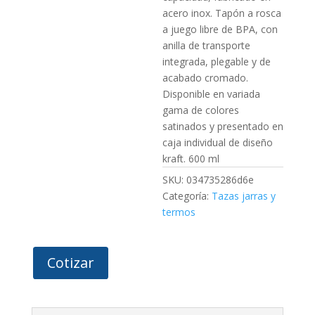
acero inox. Tapón a rosca
a juego libre de BPA, con
anilla de transporte
integrada, plegable y de
acabado cromado.
Disponible en variada
gama de colores
satinados y presentado en
caja individual de diseño
kraft. 600 ml
SKU:
034735286d6e
Categoría:
Tazas jarras y
termos
Cotizar