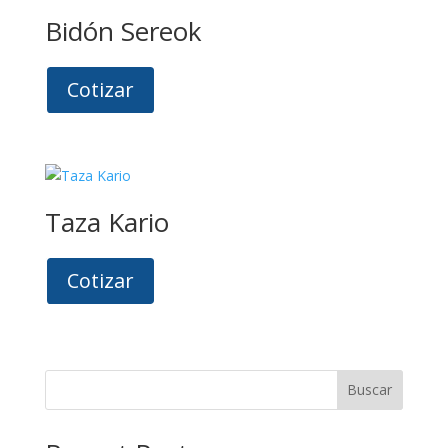
Bidón Sereok
Cotizar
Taza Kario
Cotizar
Buscar