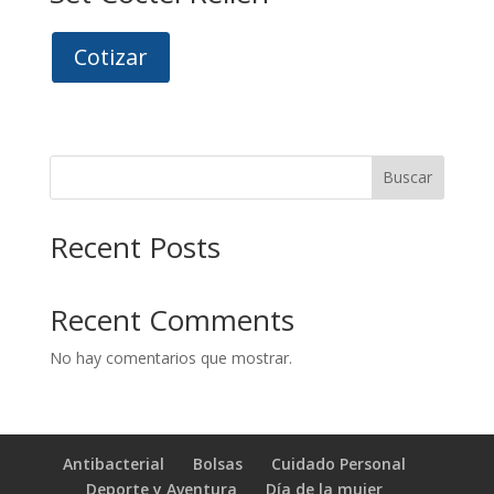
Cotizar
Buscar
Recent Posts
Recent Comments
No hay comentarios que mostrar.
Antibacterial
Bolsas
Cuidado Personal
Deporte y Aventura
Día de la mujer