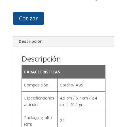
Cotizar
Descripción
Descripción
CARACTERÍSTICAS
Composición
Corcho/ ABS
Especificaciones
4.5 cm / 5.7 cm / 2.4
artículo
cm | 40.5 gr
Packaging: alto
24
(cm)