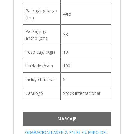
Packaging: largo
44.5
(cm)
Packaging:
33
ancho (cm)
Peso caja (Kgr)
10
Unidades/caja
100
Incluye baterías
Si
Catálogo
Stock internacional
MARCAJE
GRABACION LASER 2: EN EL CUERPO DEL