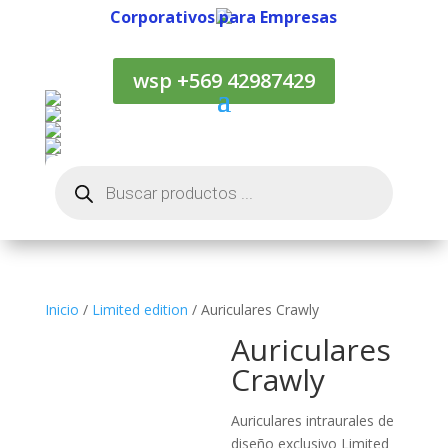
Corporativos para Empresas
Corporativos para Empresas
wsp +569 42987429
Búsqueda
de
productos
Inicio
/
Limited edition
/ Auriculares Crawly
Auriculares
Crawly
Auriculares intraurales de
diseño exclusivo Limited