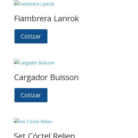
Fiambrera Lanrok
Cotizar
Cargador Buisson
Cotizar
Set Cóctel Relien