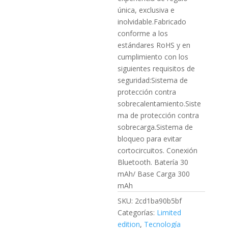
única, exclusiva e
inolvidable.Fabricado
conforme a los
estándares RoHS y en
cumplimiento con los
siguientes requisitos de
seguridad:Sistema de
protección contra
sobrecalentamiento.Siste
ma de protección contra
sobrecarga.Sistema de
bloqueo para evitar
cortocircuitos. Conexión
Bluetooth. Batería 30
mAh/ Base Carga 300
mAh
SKU:
2cd1ba90b5bf
Categorías:
Limited
edition
,
Tecnología