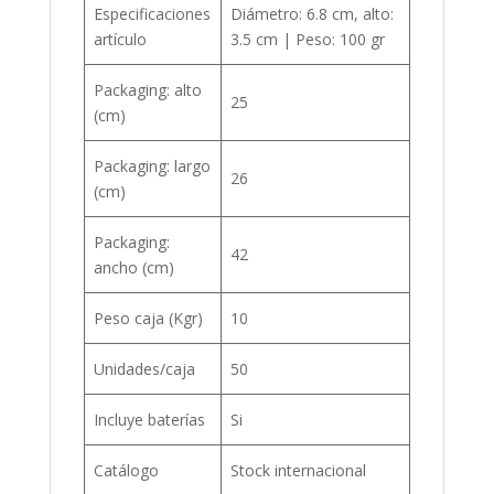
Especificaciones
Diámetro: 6.8 cm, alto:
artículo
3.5 cm | Peso: 100 gr
Packaging: alto
25
(cm)
Packaging: largo
26
(cm)
Packaging:
42
ancho (cm)
Peso caja (Kgr)
10
Unidades/caja
50
Incluye baterías
Si
Catálogo
Stock internacional