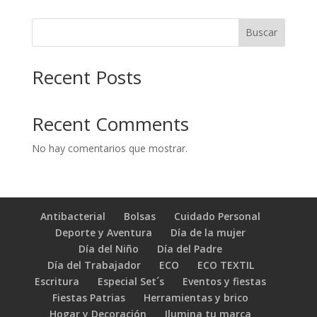
Buscar
Recent Posts
Recent Comments
No hay comentarios que mostrar.
Antibacterial
Bolsas
Cuidado Personal
Deporte y Aventura
Día de la mujer
Día del Niño
Día del Padre
Día del Trabajador
ECO
ECO TEXTIL
Escritura
Especial Set´s
Eventos y fiestas
Fiestas Patrias
Herramientas y brico
Hogar y Decoración
Ilumina tu marca