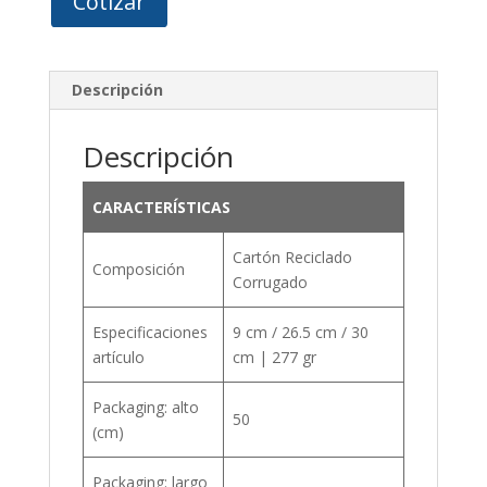
Cotizar
Descripción
Descripción
CARACTERÍSTICAS
Cartón Reciclado
Composición
Corrugado
Especificaciones
9 cm / 26.5 cm / 30
artículo
cm | 277 gr
Packaging: alto
50
(cm)
Packaging: largo