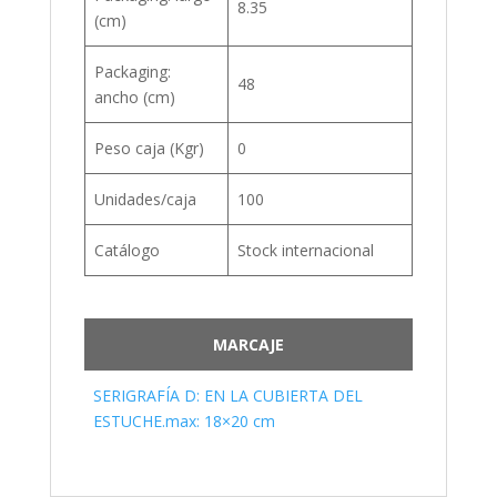
8.35
(cm)
Packaging:
48
ancho (cm)
Peso caja (Kgr)
0
Unidades/caja
100
Catálogo
Stock internacional
MARCAJE
SERIGRAFÍA D: EN LA CUBIERTA DEL
ESTUCHE.max: 18×20 cm