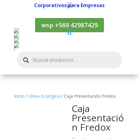
Corporativos para Empresas
Corporativos para Empresas
wsp +569 42987429
Búsqueda
de
productos
Inicio
/
Línea Ecológica
/ Caja Presentación Fredox
Caja
Presentació
n Fredox