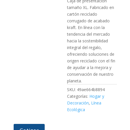
Caja de presentación
tamaño XL. Fabricado en
cartón reciclado
corrugado de acabado
kraft. En línea con la
tendencia del mercado
hacia la sostenibilidad
integral del regalo,
ofreciendo soluciones de
origen reciclado con el fin
de ayudar a la mejora y
conservación de nuestro
planeta.
SKU:
49ae664b8894
Categorías:
Hogar y
Decoración
,
Línea
Ecológica